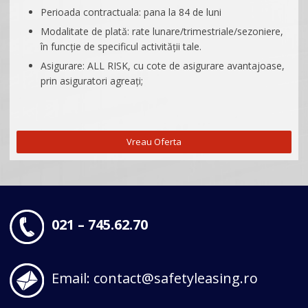
Perioada contractuala: pana la 84 de luni
Modalitate de plată: rate lunare/trimestriale/sezoniere,
în funcție de specificul activității tale.
Asigurare: ALL RISK, cu cote de asigurare avantajoase,
prin asiguratori agreați;
Vreau Oferta
021 – 745.62.70
Email: contact@safetyleasing.ro